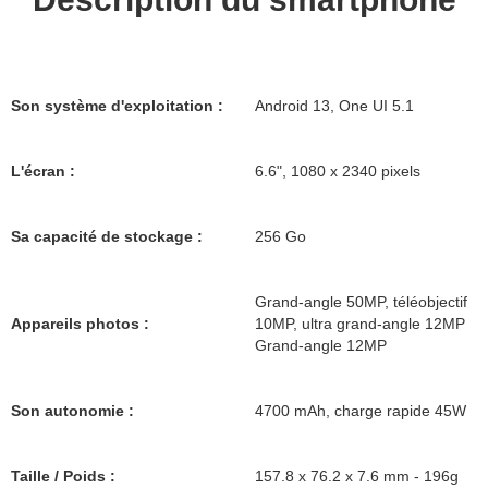
Son système d'exploitation :
Android 13, One UI 5.1
L'écran :
6.6", 1080 x 2340 pixels
Sa capacité de stockage :
256 Go
Grand-angle 50MP, téléobjectif
Appareils photos :
10MP, ultra grand-angle 12MP
Grand-angle 12MP
Son autonomie :
4700 mAh, charge rapide 45W
Taille / Poids :
157.8 x 76.2 x 7.6 mm - 196g