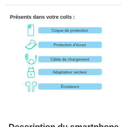
Présents dans votre colis :
Coque de protection
Protection d'écran
Câble de chargement
Adaptateur secteur
Écouteurs
Description du smartphone