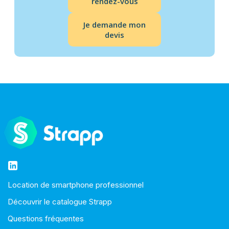
rendez-vous
Je demande mon
devis
Location de smartphone professionnel
Découvrir le catalogue Strapp
Questions fréquentes