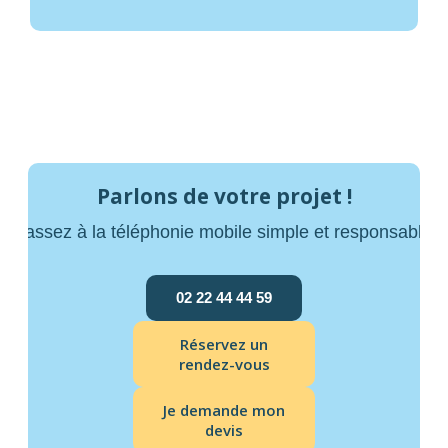
Parlons de votre projet !
Passez à la téléphonie mobile simple et responsable
02 22 44 44 59
Réservez un
rendez-vous
Je demande mon
devis