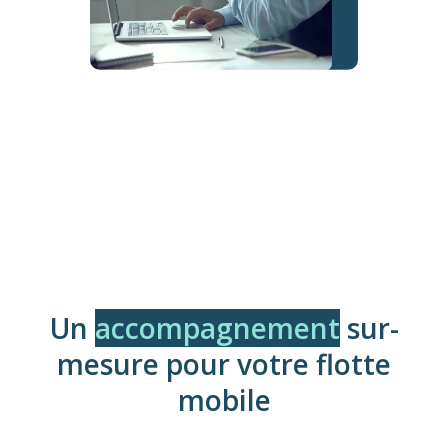
Un
accompagnement
sur-
mesure pour votre flotte
mobile