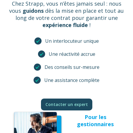
Chez Strapp, vous n’êtes jamais seul : nous
vous
guidons
dès la mise en place et tout au
long de votre contrat pour garantir une
expérience
fluide
!
Un interlocuteur unique
Une réactivité accrue
Des conseils sur-mesure
Une assistance complète
Contacter un expert
Pour les
gestionnaires