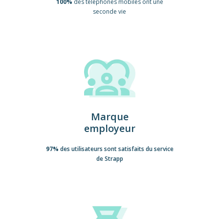
100%
des téléphones mobiles ont une
seconde vie
Marque
employeur
97%
des utilisateurs sont satisfaits du service
de Strapp