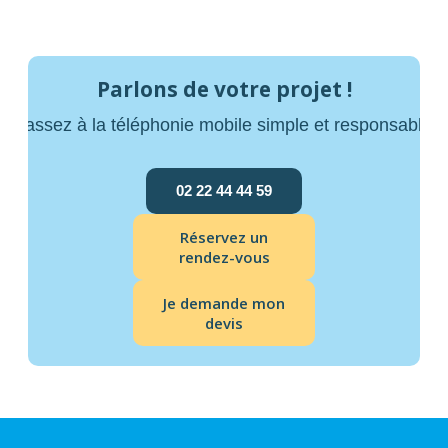
Parlons de votre projet !
Passez à la téléphonie mobile simple et responsable
02 22 44 44 59
Réservez un
rendez-vous
Je demande mon
devis