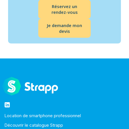
Réservez un
rendez-vous
Je demande mon
devis
Location de smartphone professionnel
Découvrir le catalogue Strapp