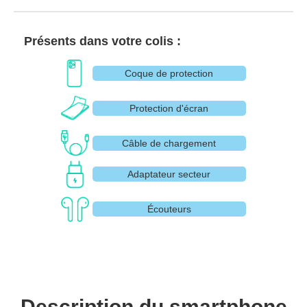
Présents dans votre colis :
Coque de protection
Protection d'écran
Câble de chargement
Adaptateur secteur
Écouteurs
Description du smartphone