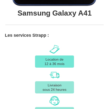
Samsung Galaxy A41
Les services Strapp :
Location de
12 à 36 mois
Livraison
sous 24 heures