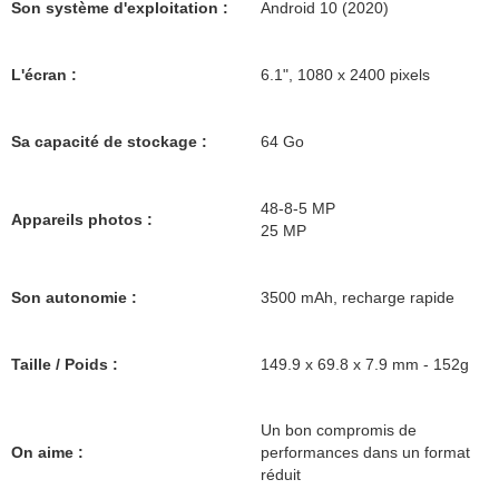
Son système d'exploitation :
Android 10 (2020)
L'écran :
6.1", 1080 x 2400 pixels
Sa capacité de stockage :
64 Go
48-8-5 MP
Appareils photos :
25 MP
Son autonomie :
3500 mAh, recharge rapide
Taille / Poids :
149.9 x 69.8 x 7.9 mm - 152g
Un bon compromis de
On aime :
performances dans un format
réduit