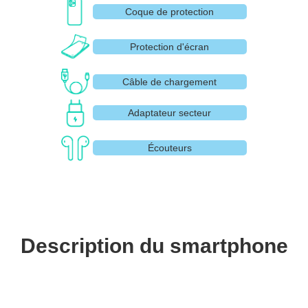
Coque de protection
Protection d'écran
Câble de chargement
Adaptateur secteur
Écouteurs
Description du smartphone