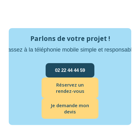
Parlons de votre projet !
Passez à la téléphonie mobile simple et responsable
02 22 44 44 59
Réservez un
rendez-vous
Je demande mon
devis