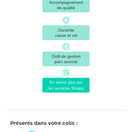
Accompagnement
de qualité
Garantie
casse et vol
Outil de gestion
parc avancé
En savoir plus sur
les services Strapp
Présents dans votre colis :