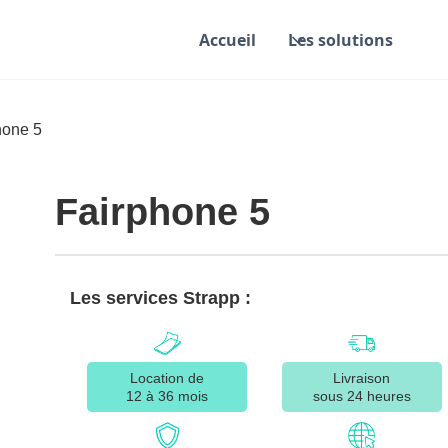
Accueil
Les solutions
hone 5
Fairphone 5
Les services Strapp :
Location de
Livraison
12 à 36 mois
sous 24 heures