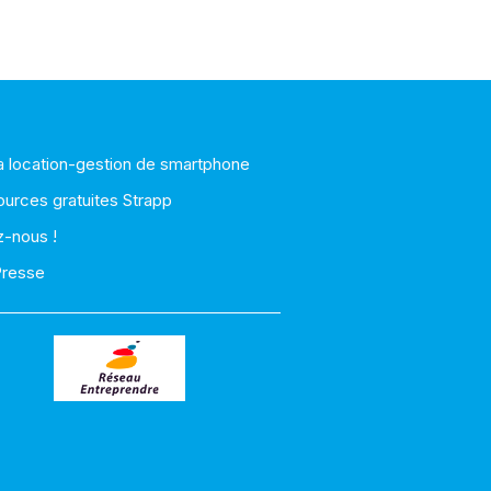
la location-gestion de smartphone
ources gratuites Strapp
z-nous !
Presse