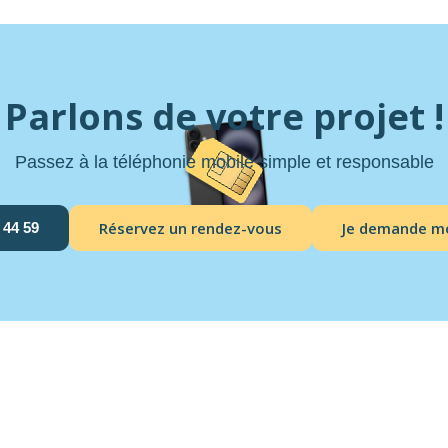
Parlons de votre projet !
Passez à la téléphonie mobile simple et responsable
Réservez un rendez-vous
Je demande m
 44 59