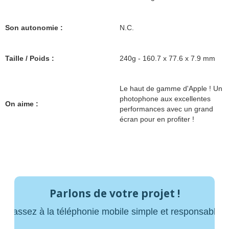
Son autonomie :
N.C.
Taille / Poids :
240g - 160.7 x 77.6 x 7.9 mm
Le haut de gamme d'Apple ! Un
photophone aux excellentes
On aime :
performances avec un grand
écran pour en profiter !
Parlons de votre projet !
Passez à la téléphonie mobile simple et responsable