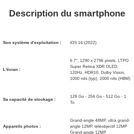
Description du smartphone
Son système d'exploitation :
iOS 16 (2022)
6.7", 1290 x 2796 pixels, LTPO
Super Retina XDR OLED,
L'écran :
120Hz, HDR10, Dolby Vision,
1000 nits (typ), 2000 nits (HBM)
128 Go - 256 Go - 512 Go - 1
Sa capacité de stockage :
To
Grand-angle 48MP, ultra grand-
Appareils photos :
angle 12MP, téléobjectif 12MP
Grand-angle 12MP