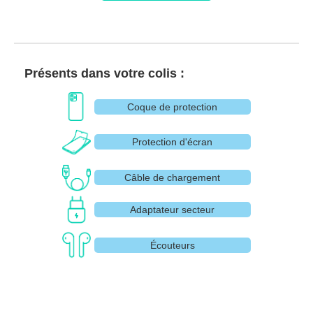
Présents dans votre colis :
Coque de protection
Protection d'écran
Câble de chargement
Adaptateur secteur
Écouteurs