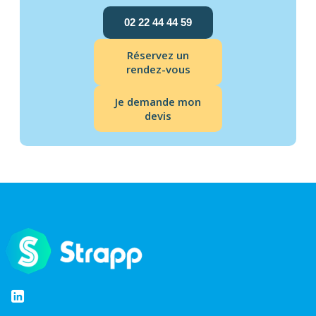
02 22 44 44 59
Réservez un
rendez-vous
Je demande mon
devis