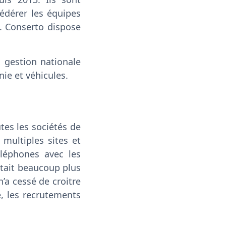
fédérer les équipes
s. Conserto dispose
 gestion nationale
nie et véhicules.
tes les sociétés de
 multiples sites et
éléphones avec les
 était beaucoup plus
n’a cessé de croitre
e, les recrutements