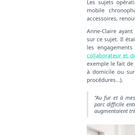
Les sujets opéra
mobile chronopha
accessoires, renou
Anne-Claire ayant
sur ce sujet. Il é
les engagements
collaborateur et d
exemple le fait de
à domicile ou sur
procédures…).
“Au fur et à mes
parc difficile e
augmentaient trè