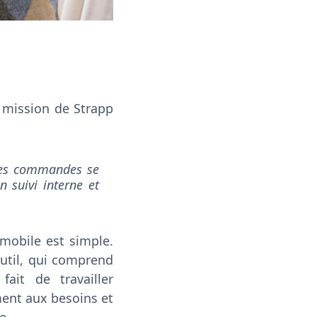
a mission de Strapp
 les commandes se
 suivi interne et
 mobile est simple.
outil, qui comprend
fait de travailler
ment aux besoins et