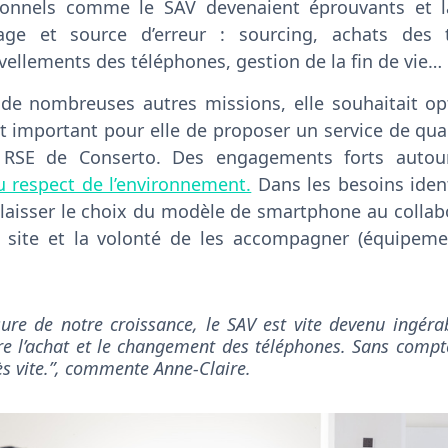
tionnels comme le SAV devenaient éprouvants et l
ge et source d’erreur : sourcing, achats des
vellements des téléphones, gestion de la fin de vie…
 de nombreuses autres missions, elle souhaitait o
tait important pour elle de proposer un service de qua
 RSE de Conserto. Des engagements forts auto
u respect de l’environnement.
Dans les besoins identi
 laisser le choix du modèle de smartphone au collabor
 site et la volonté de les accompagner (équipeme
ure de notre croissance, le SAV est vite devenu ingéra
ntre l’achat et le changement des téléphones. Sans compt
s vite.”, commente Anne-Claire.