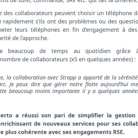
utils de suivi, commande, SAV etc. qui fait la différenc
le des collaborateurs peuvent choisir un téléphone
e rapidement s’ils ont des problèmes ou des question
cheter leurs téléphones en fin d’engagement à des 
arité de l’approche.
gne beaucoup de temps au quotidien grâce à
nombre de collaborateurs (x5 en quelques années) :
e, la collaboration avec Strapp a apporté de la sérénité
arc. Je peux dire que gérer notre flotte aujourd’hui 
otte beaucoup moins importante il y a quelques année
serto a réussi son pari de simplifier la gestion
enrichissant de nouveaux services pour ses colla
e plus cohérente avec ses engagements RSE.