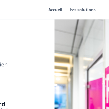
Accueil
Les solutions
ien
rd