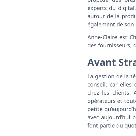
experts du digital
autour de la produ
également de son 
Anne-Claire est C
des fournisseurs, d
Avant Str
La gestion de la t
conseil, car elles
chez les clients.
opérateurs et toute
petite qu’aujourd’h
avec aujourd’hui p
font partie du quot