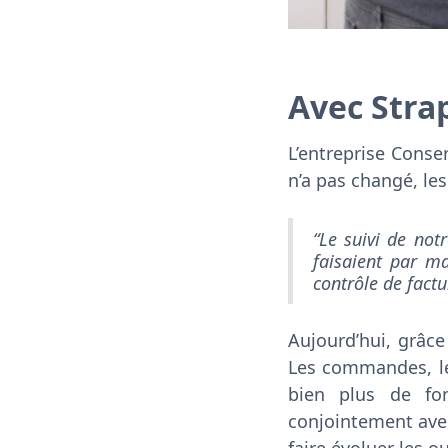
Avec Stra
L’entreprise Conse
n’a pas changé, les
“Le suivi de no
faisaient par ma
contrôle de factu
Aujourd’hui, grâce
Les commandes, le 
bien plus de fonc
conjointement avec