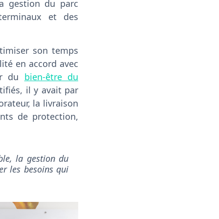
a gestion du parc
 terminaux et des
ptimiser son temps
lité en accord avec
ur du
bien-être du
fiés, il y avait par
ateur, la livraison
nts de protection,
ble, la gestion du
er les besoins qui