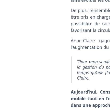
faire évoluer les o
De plus, l’ensemb
être pris en charg
possibilité de ra
favorisant la circul
Anne-Claire ga
l’augmentation du 
“Pour mon servic
la gestion du p
temps qu’une fl
Claire.
Aujourd’hui, Con
mobile tout en l’
dans une approch