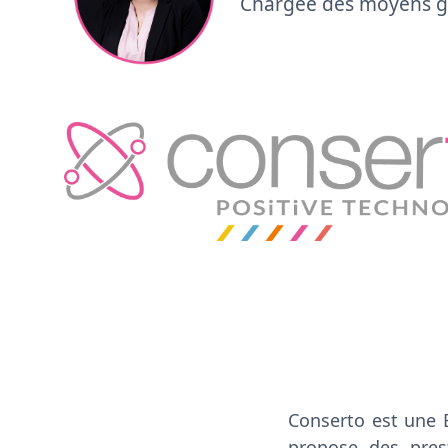
Chargée des moyens 
Conserto est une 
propose des prest