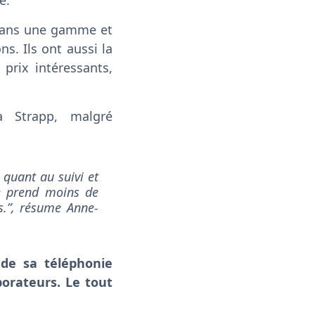
e.
 dans une gamme et
s. Ils ont aussi la
prix intéressants,
 Strapp, malgré
 quant au suivi et
me prend moins de
s.”, résume Anne-
 de sa téléphonie
borateurs. Le tout