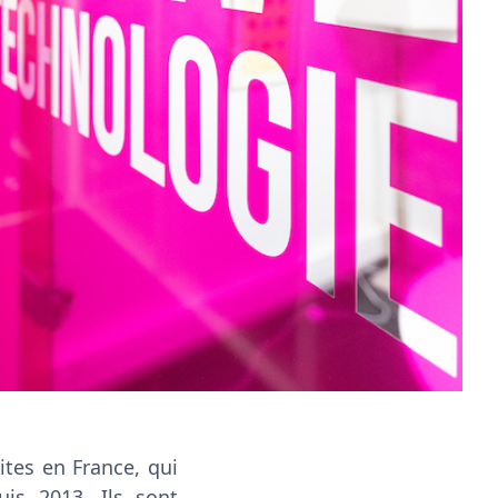
tes en France, qui
uis 2013. Ils sont