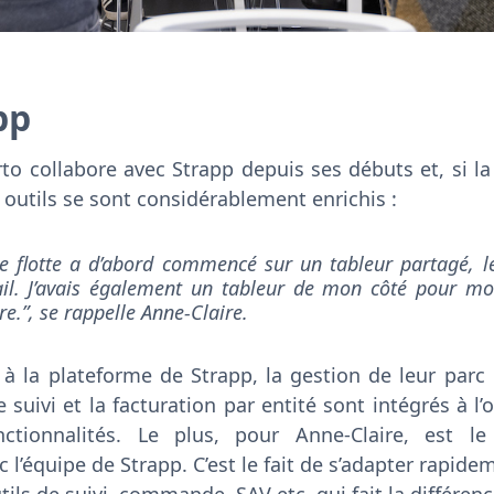
pp
rto collabore avec Strapp depuis ses débuts et, si l
 outils se sont considérablement enrichis :
tre flotte a d’abord commencé sur un tableur partagé,
il. J’avais également un tableur de mon côté pour mon
re.”, se rappelle Anne-Claire.
 à la plateforme de Strapp, la gestion de leur parc
suivi et la facturation par entité sont intégrés à l’
tionnalités. Le plus, pour Anne-Claire, est le 
 l’équipe de Strapp. C’est le fait de s’adapter rapide