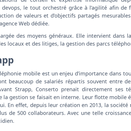
, devops, le tout orchestré grâce à l’agilité afin de 
ction de valeurs et d’objectifs partagés mesurable
agence Web dédiée.
hargée des moyens généraux. Elle intervient dans la
es locaux et des litiges, la gestion des parcs télépho
app
éléphonie mobile est un enjeu d’importance dans tou
 ont beaucoup de salariés répartis souvent entre de
 Avant Strapp, Conserto prenait directement ses t
 la gestion se faisait en interne. Leur flotte mobile
ui. En effet, depuis leur création en 2013, la société 
lus de 500 collaborateurs. Avec une telle croissanc
idien.