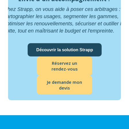
Chez Strapp, on vous aide à poser ces arbitrages :
cartographier les usages, segmenter les gammes,
optimiser les renouvellements, sécuriser et outiller la
flotte, tout en maîtrisant le budget et l'empreinte.
Découvrir la solution Strapp
Réservez un
rendez-vous
Je demande mon
devis