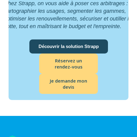
Chez Strapp, on vous aide à poser ces arbitrages :
cartographier les usages, segmenter les gammes,
optimiser les renouvellements, sécuriser et outiller la
flotte, tout en maîtrisant le budget et l'empreinte.
Découvrir la solution Strapp
Réservez un
rendez-vous
Je demande mon
devis