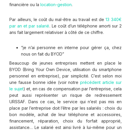
financière ou la
location-gestion
.
Par ailleurs, le coût du mal-être au travail est de
13 340€
par an et par salarié
. Le coût d’un téléphone amorti sur 2
ans fait largement relativiser à côté de ce chiffre.
“je n’ai personne en interne pour gérer ça, chez
nous on fait du BYOD”
Beaucoup de jeunes entreprises mettent en place le
BYOD (Bring Your Own Device, utilisation du smartphone
personnel en entreprise), par simplicité. C’est selon moi
une fausse bonne idée (voir notre
précédent article sur
le sujet
) et, en cas de compensation par l’entreprise, cela
peut aussi représenter un risque de redressement
URSSAF. Dans ce cas, le service qui n’est pas mis en
place par l’entreprise doit l’être par les salariés : choix du
bon modèle, achat de leur téléphone et accessoires,
financement, réparation, choix du forfait approprié,
assistance… Le salarié est ainsi livré à lui-même pour un