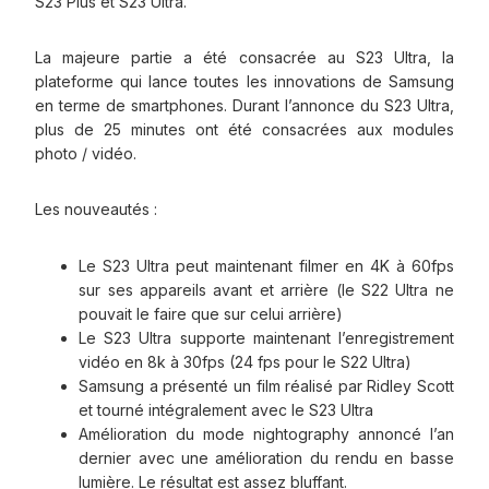
S23 Plus et S23 Ultra.
La majeure partie a été consacrée au S23 Ultra, la
plateforme qui lance toutes les innovations de Samsung
en terme de smartphones. Durant l’annonce du S23 Ultra,
plus de 25 minutes ont été consacrées aux modules
photo / vidéo.
Les nouveautés :
Le S23 Ultra peut maintenant filmer en 4K à 60fps
sur ses appareils avant et arrière (le S22 Ultra ne
pouvait le faire que sur celui arrière)
Le S23 Ultra supporte maintenant l’enregistrement
vidéo en 8k à 30fps (24 fps pour le S22 Ultra)
Samsung a présenté un film réalisé par Ridley Scott
et tourné intégralement avec le S23 Ultra
Amélioration du mode nightography annoncé l’an
dernier avec une amélioration du rendu en basse
lumière. Le résultat est assez bluffant.