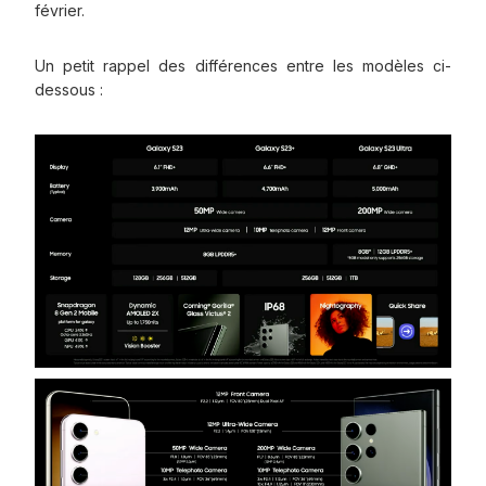
février.
Un petit rappel des différences entre les modèles ci-
dessous :