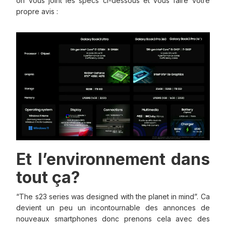
on vous joint les specs ci-dessous et vous faire votre
propre avis :
Et l’environnement dans
tout ça?
“The s23 series was designed with the planet in mind”. Ca
devient un peu un incontournable des annonces de
nouveaux smartphones donc prenons cela avec des