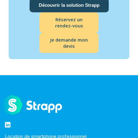
Découvrir la solution Strapp
Réservez un
rendez-vous
Je demande mon
devis
Location de smartphone professionnel