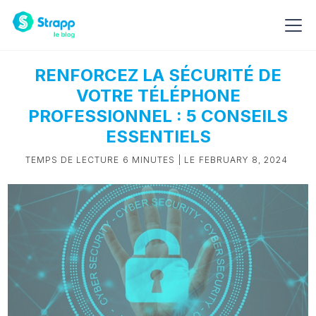
RENFORCEZ LA SÉCURITÉ DE
VOTRE TÉLÉPHONE
PROFESSIONNEL : 5 CONSEILS
ESSENTIELS
TEMPS DE LECTURE
6 MINUTES
| LE
FEBRUARY 8, 2024