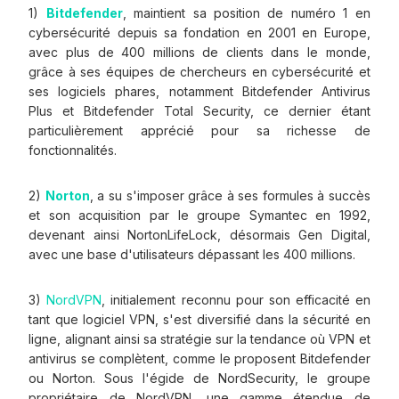
1)
Bitdefender
, maintient sa position de numéro 1 en
cybersécurité depuis sa fondation en 2001 en Europe,
avec plus de 400 millions de clients dans le monde,
grâce à ses équipes de chercheurs en cybersécurité et
ses logiciels phares, notamment Bitdefender Antivirus
Plus et Bitdefender Total Security, ce dernier étant
particulièrement apprécié pour sa richesse de
fonctionnalités.
2)
Norton
, a su s'imposer grâce à ses formules à succès
et son acquisition par le groupe Symantec en 1992,
devenant ainsi NortonLifeLock, désormais Gen Digital,
avec une base d'utilisateurs dépassant les 400 millions.
3)
NordVPN
, initialement reconnu pour son efficacité en
tant que logiciel VPN, s'est diversifié dans la sécurité en
ligne, alignant ainsi sa stratégie sur la tendance où VPN et
antivirus se complètent, comme le proposent Bitdefender
ou Norton. Sous l'égide de NordSecurity, le groupe
propriétaire de NordVPN, une gamme étendue de