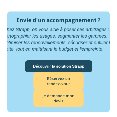
Envie d'un accompagnement ?
Chez Strapp, on vous aide à poser ces arbitrages :
cartographier les usages, segmenter les gammes,
optimiser les renouvellements, sécuriser et outiller la
flotte, tout en maîtrisant le budget et l'empreinte.
Découvrir la solution Strapp
Réservez un
rendez-vous
Je demande mon
devis