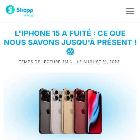
L'IPHONE 15 A FUITÉ : CE QUE
NOUS SAVONS JUSQU'À PRÉSENT !
😱
TEMPS DE LECTURE
3MIN
| LE
AUGUST 31, 2023