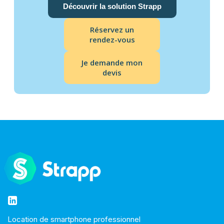
Découvrir la solution Strapp
Réservez un
rendez-vous
Je demande mon
devis
Location de smartphone professionnel