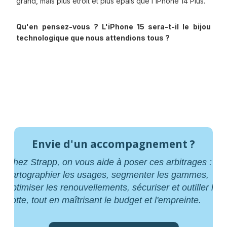
grand, mais plus étroit et plus épais que l'iPhone 14 Plus.
Qu'en pensez-vous ? L'iPhone 15 sera-t-il le bijou
technologique que nous attendions tous ?
Envie d'un accompagnement ?
Chez Strapp, on vous aide à poser ces arbitrages :
cartographier les usages, segmenter les gammes,
optimiser les renouvellements, sécuriser et outiller la
flotte, tout en maîtrisant le budget et l'empreinte.