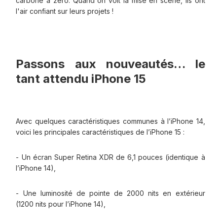
carbone à zéro. Quand on voit la mise en scène, ils ont
l'air confiant sur leurs projets !
Passons aux nouveautés… le
tant attendu iPhone 15
Avec quelques caractéristiques communes à l’iPhone 14,
voici les principales caractéristiques de l’iPhone 15 :
- Un écran Super Retina XDR de 6,1 pouces (identique à
l’iPhone 14),
- Une luminosité de pointe de 2000 nits en extérieur
(1200 nits pour l’iPhone 14),