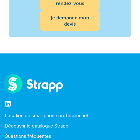
rendez-vous
Je demande mon
devis
Location de smartphone professionnel
Découvrir le catalogue Strapp
Questions fréquentes