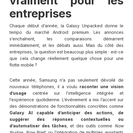
vraiment pour les
entreprises
Chaque début d’année, la Galaxy Unpacked donne le
tempo du marché Android premium. Les annonces
s’enchaînent, les comparaisons démarrent
immédiatement, et les débats aussi. Mais du côté des
entreprises, la question est beaucoup plus simple : est-ce
que cela change réellement quelque chose pour une
flotte mobile ?
Cette année, Samsung n’a pas seulement dévoilé de
nouveaux téléphones, il a voulu
raconter une vision
d’usage
centrée sur l’intelligence intégrée et
l’expérience quotidienne. L’événement a mis l’accent sur
des démonstrations de fonctionnalités concrètes comme
Galaxy AI capable d’anticiper des actions, de
suggérer des réponses contextuelles ou
d’automatiser des tâches
, et des outils comme
Now
Nudge
,
Now Brief
, ou l’intégration de multiples assistants