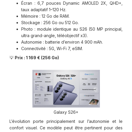
Écran : 6,7 pouces Dynamic AMOLED 2X, QHD+,
taux adaptatif 1–120 Hz.
Mémoire : 12 Go de RAM.
Stockage : 256 Go ou 512 Go.
Photo : module identique au S26 (50 MP principal,
ultra grand-angle, téléobjectif x3).
Autonomie : batterie d’environ 4 900 mAh.
Connectivité : 5G, Wi-Fi 7, eSIM.
💡
Prix : 1 169 € (256 Go)
Galaxy S26+
L’évolution porte principalement sur l’autonomie et le
confort visuel. Ce modèle peut être pertinent pour des