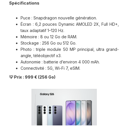
Spécifications
Puce : Snapdragon nouvelle génération.
Écran : 6,2 pouces Dynamic AMOLED 2X, Full HD+,
taux adaptatif 1–120 Hz.
Mémoire : 8 ou 12 Go de RAM.
Stockage : 256 Go ou 512 Go.
Photo : triple module 50 MP principal, ultra grand-
angle, téléobjectif x3.
Autonomie : batterie d’environ 4 000 mAh.
Connectivité : 5G, Wi-Fi 7, eSIM.
💡 Prix : 999 € (256 Go)