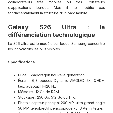
collaborateurs très mobiles ou très utilisateurs
d’applications lourdes. Mais il ne modifie pas
fondamentalement la structure d’un parc mobile.
Galaxy S26 Ultra : la
différenciation technologique
Le S26 Ultra est le modèle sur lequel Samsung concentre
les innovations les plus visibles.
Spécifications
Puce : Snapdragon nouvelle génération.
Écran : 6,8 pouces Dynamic AMOLED 2X, QHD+,
taux adaptatif 1–120 Hz.
Mémoire : 12 Go de RAM.
Stockage : 256 Go, 512 Go ou 1 To.
Photo : capteur principal 200 MP, ultra grand-angle
50 MP, téléobjectif périscopique x5, S Pen intégré.