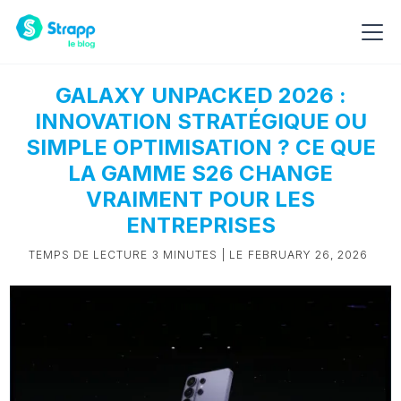
GALAXY UNPACKED 2026 :
INNOVATION STRATÉGIQUE OU
SIMPLE OPTIMISATION ? CE QUE
LA GAMME S26 CHANGE
VRAIMENT POUR LES
ENTREPRISES
TEMPS DE LECTURE
3 MINUTES
| LE
FEBRUARY 26, 2026