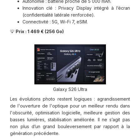
Autonomie : batterie proche de 5 000 mAh.
Innovation clé : Privacy Display intégré à l’écran
(confidentialité latérale renforcée).
Connectivité : 5G, Wi-Fi 7, eSIM.
💡
Prix : 1 469 € (256 Go)
Galaxy S26 Ultra
Les évolutions photo restent logiques : agrandissement
de l'ouverture de l'optique pour un meilleur rendu dans
l'obscurité, optimisation logicielle, meilleure gestion des
basses lumières, stabilisation améliorée. Il ne s’agit pas
non plus d’un grand bouleversement par rapport à la
génération précédente.