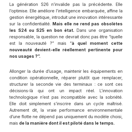
La génération S26 n’invalide pas la précédente. Elle
l’optimise. Elle améliore l’intelligence embarquée, affine la
gestion énergétique, introduit une innovation intéressante
sur la confidentialité.
Mais elle ne rend pas obsolètes
les S24 ou S25 en bon état.
Dans une organisation
responsable, la question ne devrait donc pas être “quelle
est la nouveauté ?” mais “
à quel moment cette
nouveauté devient-elle réellement pertinente pour
nos usages ?”.
Allonger la durée d’usage, maintenir les équipements en
condition opérationnelle, réparer plutôt que remplacer,
structurer la seconde vie des terminaux : ce sont ces
décisions-là qui ont un impact réel. L’innovation
technologique n’est pas incompatible avec la sobriété.
Elle doit simplement s’inscrire dans un cycle maîtrisé.
Autrement dit, la vraie performance environnementale
d’une flotte ne dépend pas uniquement du modèle choisi,
mais
de la manière dont il est piloté dans le temps.