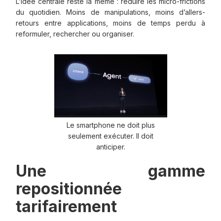
L’idée centrale reste la même : réduire les micro-frictions
du quotidien. Moins de manipulations, moins d’allers-
retours entre applications, moins de temps perdu à
reformuler, rechercher ou organiser.
Le smartphone ne doit plus
seulement exécuter. Il doit
anticiper.
Une gamme
repositionnée
tarifairement