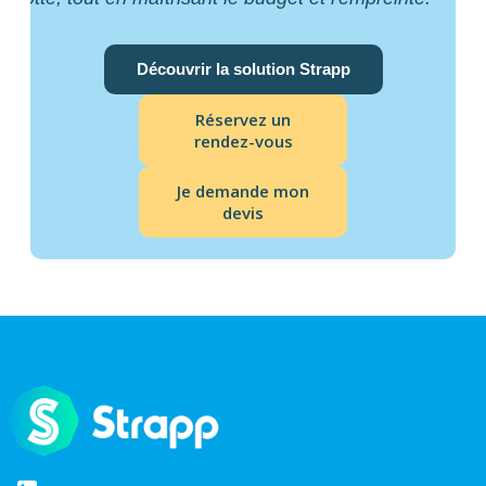
Découvrir la solution Strapp
Réservez un
rendez-vous
Je demande mon
devis