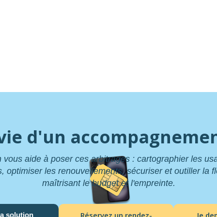
vie d'un accompagnemen
 vous aide à poser ces arbitrages : cartographier les u
optimiser les renouvellements, sécuriser et outiller la fl
maîtrisant le budget et l'empreinte.
Réservez un rendez-
Je d
a solution