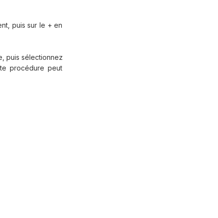
t, puis sur le + en
, puis sélectionnez
tte procédure peut