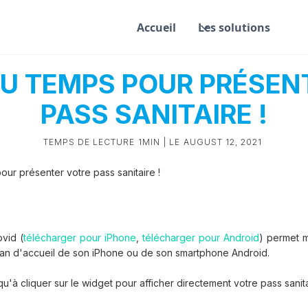
Accueil
Les solutions
U TEMPS POUR PRÉSEN
PASS SANITAIRE !
TEMPS DE LECTURE
1MIN
| LE
AUGUST 12, 2021
ur présenter votre pass sanitaire !
vid (
télécharger pour iPhone
,
télécharger pour Android
) permet m
ran d'accueil de son iPhone ou de son smartphone Android.
qu'à cliquer sur le widget pour afficher directement votre pass sanita