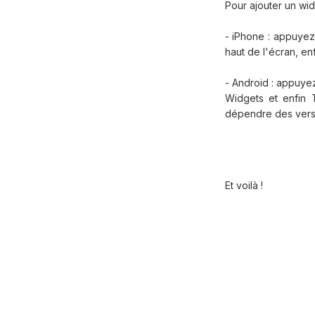
Pour ajouter un wi
- iPhone : appuyez
haut de l'écran, en
- Android : appuye
Widgets et enfin 
dépendre des vers
Et voilà !