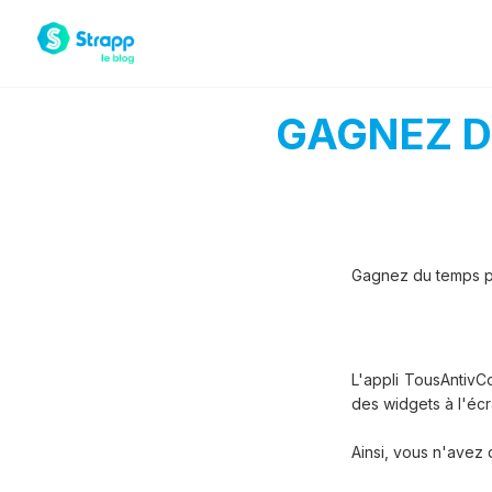
GAGNEZ D
Gagnez du temps po
L'appli TousAntivCo
des widgets à l'éc
Ainsi, vous n'avez 