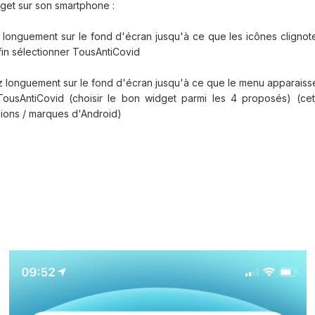
dget sur son smartphone :
 longuement sur le fond d'écran jusqu'à ce que les icônes clignoten
fin sélectionner TousAntiCovid
z longuement sur le fond d'écran jusqu'à ce que le menu apparaisse
TousAntiCovid (choisir le bon widget parmi les 4 proposés) (ce
ions / marques d'Android)