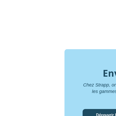
En
Chez Strapp, on
les gammes, 
Découvrir l