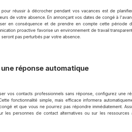
 pour réussir à décrocher pendant vos vacances est de planifier
ieurs de votre absence. En annonçant vos dates de congé à l'ava
iser en conséquence et de prendre en compte cette période d
ication proactive favorise un environnement de travail transparent 
e seront pas perturbés par votre absence.
 une réponse automatique
sser vos contacts professionnels sans réponse, configurez une 
Cette fonctionnalité simple, mais efficace informera automatiquem
congé et que vous ne pourrez pas répondre immédiatement. Assu
ur les personnes de contact alternatives ou sur les ressources