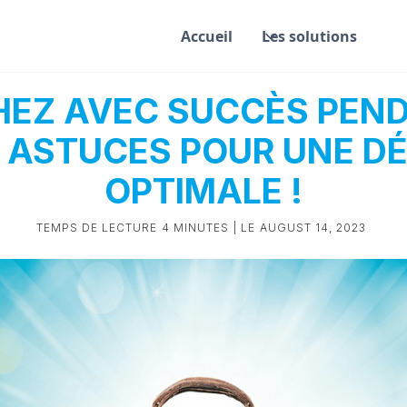
Accueil
Les solutions
EZ AVEC SUCCÈS PEN
: ASTUCES POUR UNE D
OPTIMALE !
TEMPS DE LECTURE
4 MINUTES
| LE
AUGUST 14, 2023