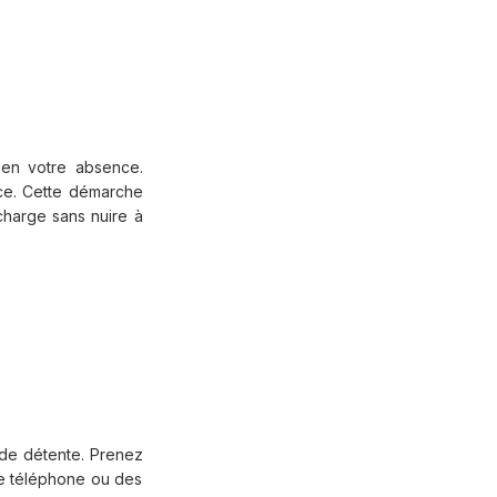
 en votre absence.
nce. Cette démarche
charge sans nuire à
 de détente. Prenez
tre téléphone ou des