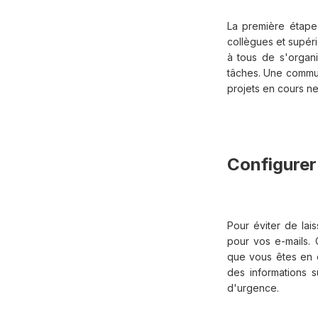
La première étape
collègues et supér
à tous de s'organ
tâches. Une commun
projets en cours n
Configurer
Pour éviter de lai
pour vos e-mails. 
que vous êtes en 
des informations s
d'urgence.