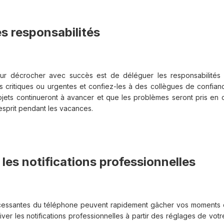
es responsabilités
ur décrocher avec succès est de déléguer les responsabilités
hes critiques ou urgentes et confiez-les à des collègues de confia
rojets continueront à avancer et que les problèmes seront pris en 
'esprit pendant les vacances.
les notifications professionnelles
incessantes du téléphone peuvent rapidement gâcher vos moments
ver les notifications professionnelles à partir des réglages de vo