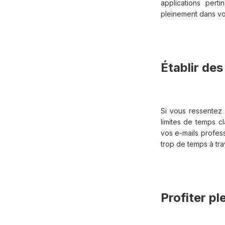
applications pert
pleinement dans vos
Établir des
Si vous ressentez
limites de temps c
vos e-mails profes
trop de temps à tra
Profiter pl