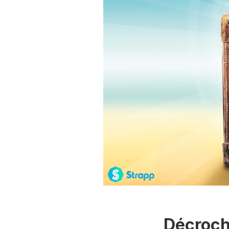
Décroc