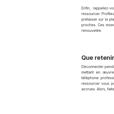
Enfin, rappelez-
ressourcer. Profit
prélasser sur la p
proches. Ces momen
renouvelée.
Que retenir
Déconnecter pendan
mettant en œuvre
téléphone profess
ressourcer vous pe
accrues. Alors, fa