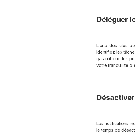
Déléguer l
L'une des clés po
Identifiez les tâc
garantit que les p
votre tranquillité d
Désactiver 
Les notifications 
le temps de désacti