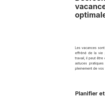
vacance
optimale
Les vacances sont
effréné de la vie
travail, il peut êt
astuces pratiques
pleinement de vos
Planifier e