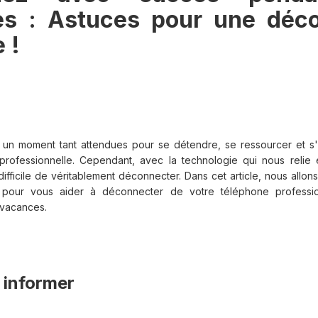
s : Astuces pour une déc
 !
 un moment tant attendues pour se détendre, se ressourcer et s'
 professionnelle. Cependant, avec la technologie qui nous reli
re difficile de véritablement déconnecter. Dans cet article, nous allo
 pour vous aider à déconnecter de votre téléphone professio
 vacances.
t informer