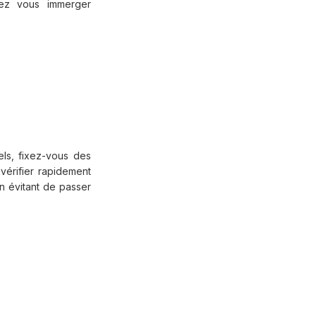
uvez vous immerger
ls, fixez-vous des
vérifier rapidement
n évitant de passer