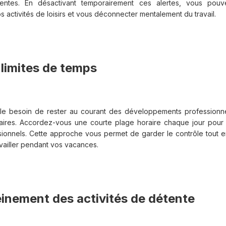
inentes. En désactivant temporairement ces alertes, vous po
 activités de loisirs et vous déconnecter mentalement du travail.
 limites de temps
 le besoin de rester au courant des développements professionne
laires. Accordez-vous une courte plage horaire chaque jour pour 
sionnels. Cette approche vous permet de garder le contrôle tout e
vailler pendant vos vacances.
einement des activités de détente