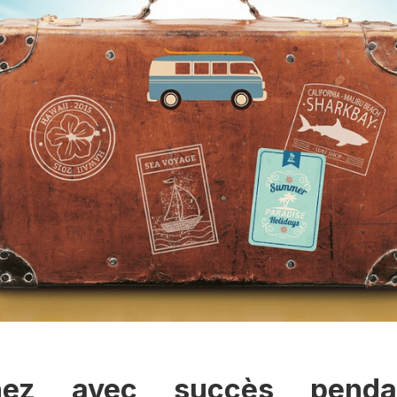
hez avec succès pend