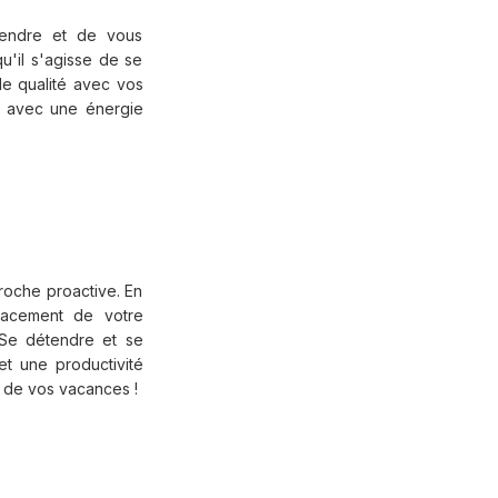
tendre et de vous
u'il s'agisse de se
de qualité avec vos
il avec une énergie
roche proactive. En
cacement de votre
 Se détendre et se
et une productivité
t de vos vacances !