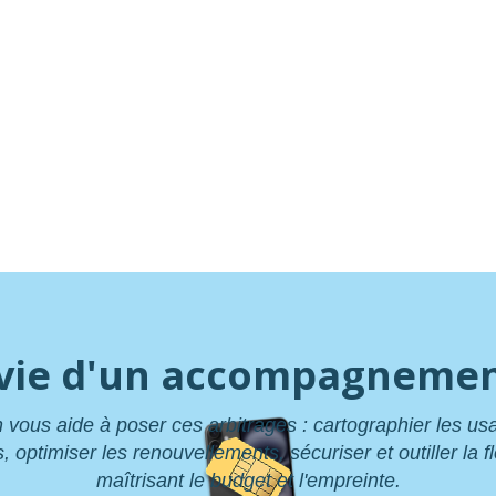
vie d'un accompagnemen
 vous aide à poser ces arbitrages : cartographier les u
optimiser les renouvellements, sécuriser et outiller la fl
maîtrisant le budget et l'empreinte.