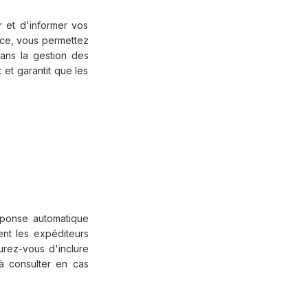
 et d'informer vos
nce, vous permettez
ans la gestion des
et garantit que les
réponse automatique
ent les expéditeurs
rez-vous d'inclure
 à consulter en cas