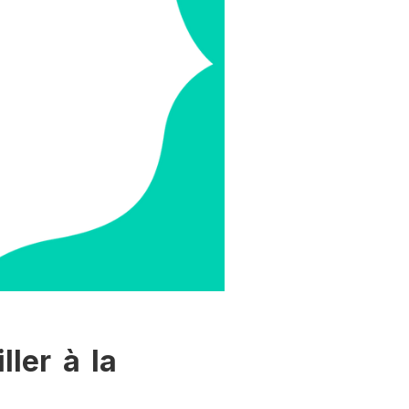
ller à la