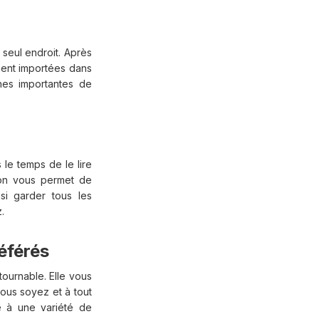
 seul endroit. Après
ment importées dans
hes importantes de
le temps de le lire
ion vous permet de
si garder tous les
.
éférés
tournable. Elle vous
ous soyez et à tout
e à une variété de