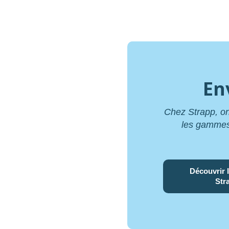
En
Chez Strapp, on
les gammes, 
Découvrir l
Str