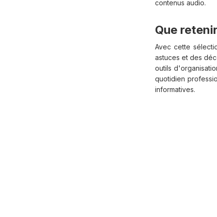
contenus audio.
Que retenir
Avec cette sélecti
astuces et des déc
outils d'organisat
quotidien professi
informatives.