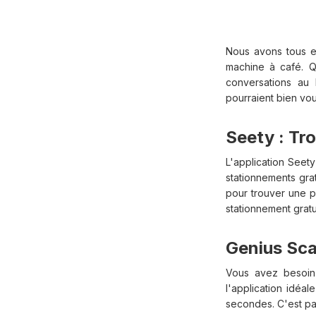
Nous avons tous e
machine à café. Q
conversations au 
pourraient bien vo
Seety : Tr
L'application Seet
stationnements grat
pour trouver une pl
stationnement gratu
Genius Sca
Vous avez besoin
l'application idéa
secondes. C'est pa