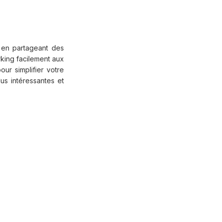
é en partageant des
king facilement aux
ur simplifier votre
us intéressantes et