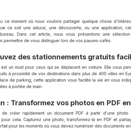
u ce moment où nous voulons partager quelque chose d'intéressa
ue ce soit une astuce, une découverte, ou une application, ce
bureau. Dans cet article, nous vous présentons une sélection 
us permettre de vous distinguer lors de vos pauses-cafés.
ouvez des stationnements gratuits fac
y est un must pour ceux qui se déplacent en voiture. Elle vous pe
uits à proximité de vos destinations dans plus de 400 villes en Eur
ace de parking, cette application vous facilite la vie en vous indi
ites à portée de main.
n : Transformez vos photos en PDF en
 de créer rapidement un document PDF à partir d'une photo 
le pour cela. Capturez une photo, transformez-la en PDF et part
rfait pour les moments où vous devez numériser des documents en u