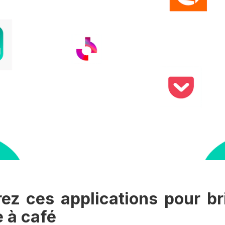
z ces applications pour bri
 à café