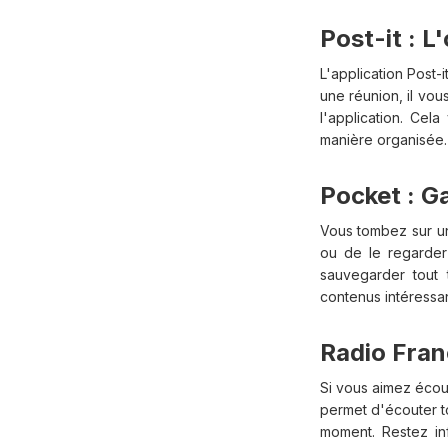
Post-it : L
L'application Post-
une réunion, il vo
l'application. Ce
manière organisée.
Pocket : G
Vous tombez sur un
ou de le regarder
sauvegarder tout 
contenus intéressan
Radio Fran
Si vous aimez écout
permet d'écouter t
moment. Restez in