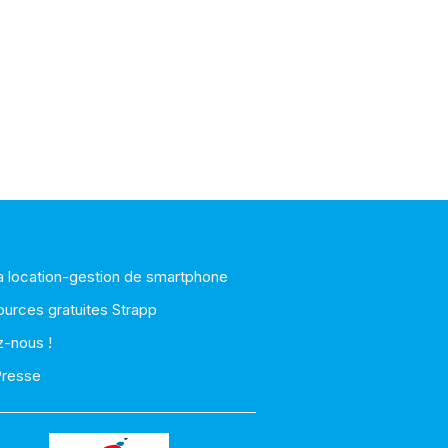
la location-gestion de smartphone
ources gratuites Strapp
z-nous !
Presse