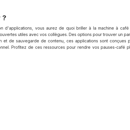
 ?
on d'applications, vous aurez de quoi briller à la machine à caf
ouvertes utiles avec vos collègues. Des options pour trouver un par
ion et de sauvegarde de contenu, ces applications sont conçues po
onnel. Profitez de ces ressources pour rendre vos pauses-café pl