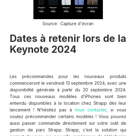
Source : Capture d'écran
Dates à retenir lors de la
Keynote 2024
Les précommandes pour les nouveaux produits
commenceront le vendredi 13 septembre 2024, avec une
disponibilité générale à partir du 20 septembre 2024.
Tous ces nouveaux modèles d’iPhones sont bien
entendu disponibles à la location chez Strapp dès leur
lancement ! N’hésitez pas à
nous contacter
, si vous
voulez précommander certains modèles ! Vous pouvez
aussi passer commande directement sur votre outil de
gestion de parc Strapp. Strapp, c’est la solution qui