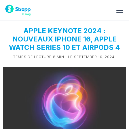
APPLE KEYNOTE 2024 :
NOUVEAUX IPHONE 16, APPLE
WATCH SERIES 10 ET AIRPODS 4
TEMPS DE LECTURE
8 MIN
| LE
SEPTEMBER 10, 2024