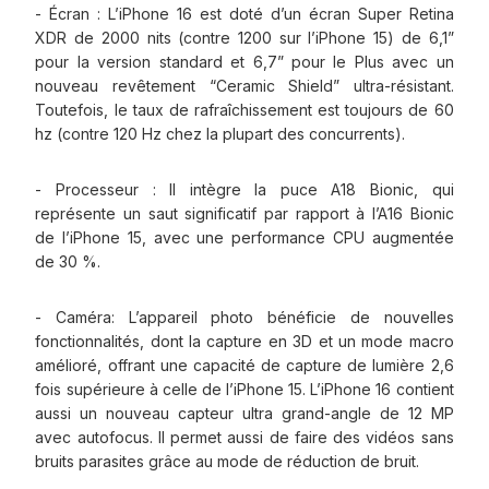
- Écran : L’iPhone 16 est doté d’un écran Super Retina
XDR de 2000 nits (contre 1200 sur l’iPhone 15) de 6,1”
pour la version standard et 6,7” pour le Plus avec un
nouveau revêtement “Ceramic Shield” ultra-résistant.
Toutefois, le taux de rafraîchissement est toujours de 60
hz (contre 120 Hz chez la plupart des concurrents).
- Processeur : Il intègre la puce A18 Bionic, qui
représente un saut significatif par rapport à l’A16 Bionic
de l’iPhone 15, avec une performance CPU augmentée
de 30 %.
- Caméra: L’appareil photo bénéficie de nouvelles
fonctionnalités, dont la capture en 3D et un mode macro
amélioré, offrant une capacité de capture de lumière 2,6
fois supérieure à celle de l’iPhone 15. L’iPhone 16 contient
aussi un nouveau capteur ultra grand-angle de 12 MP
avec autofocus. Il permet aussi de faire des vidéos sans
bruits parasites grâce au mode de réduction de bruit.