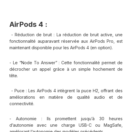
AirPods 4 :
- Réduction de bruit : La réduction de bruit active, une
fonctionnalité auparavant réservée aux AirPods Pro, est
maintenant disponible pour les AirPods 4 (en option).
- Le “Node To Answer” : Cette fonctionnalité permet de
décrocher un appel grâce à un simple hochement de
tête.
- Puce : Les AirPods 4 intègrent la puce H2, offrant des
améliorations en matière de qualité audio et de
connectivité.
- Autonomie : Ils promettent jusqu’à 30 heures
d’autonomie avec une charge USB-C ou MagSafe,
améliorant l’autonomie des modèles précédents.