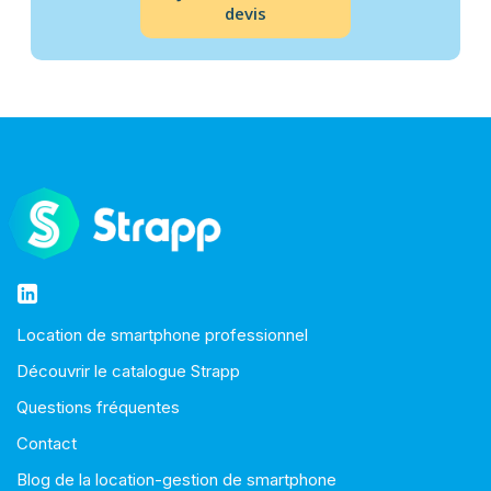
devis
Location de smartphone professionnel
Découvrir le catalogue Strapp
Questions fréquentes
Contact
Blog de la location-gestion de smartphone