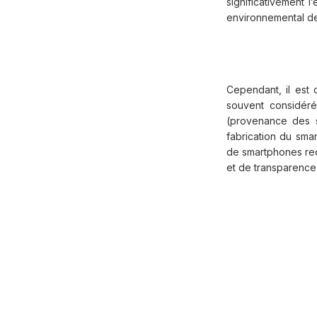
significativement 
environnemental de
Cependant, il est 
souvent considér
(provenance des s
fabrication du smar
de smartphones rec
et de transparence