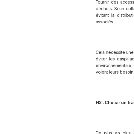
Fournir des access
déchets. Si un col
évitant la distrib
associés.
Cela nécessite une
éviter les gaspil
environnementale, 
voient leurs besoin
H3 : Choisir un t
De plus en plus d