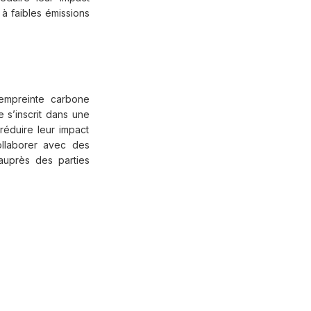
 à faibles émissions
'empreinte carbone
 s’inscrit dans une
réduire leur impact
ollaborer avec des
auprès des parties