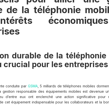
e de la téléphonie mobi
ntérêts économiqu
rises
on durable de la téléphonie
 crucial pour les entreprises
ente conduite par
GSMA
, 5 milliards de téléphones mobiles dormen
La gestion responsable des équipements mobiles est devenue une
eu d’entre eux ont enclenché une action significative pour r
e cet équipement indispensable pour les collaborateurs et la b