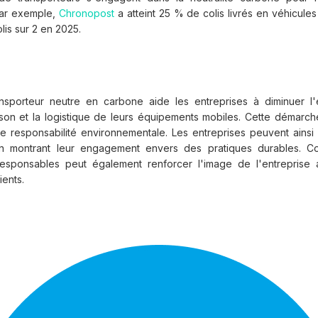
Par exemple,
Chronopost
a atteint 25 % de colis livrés en véhicules
lis sur 2 en 2025.
nsporteur neutre en carbone aide les entreprises à diminuer l
aison et la logistique de leurs équipements mobiles. Cette démarche
de responsabilité environnementale. Les entreprises peuvent ainsi 
n montrant leur engagement envers des pratiques durables. C
responsables peut également renforcer l'image de l'entreprise 
ients.