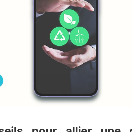
eils pour allier une 