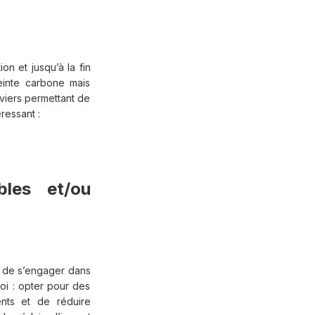
on et jusqu’à la fin
einte carbone mais
eviers permettant de
ressant :
les et/ou
 de s’engager dans
oi : opter pour des
nts et de réduire