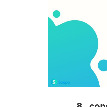
8 cons