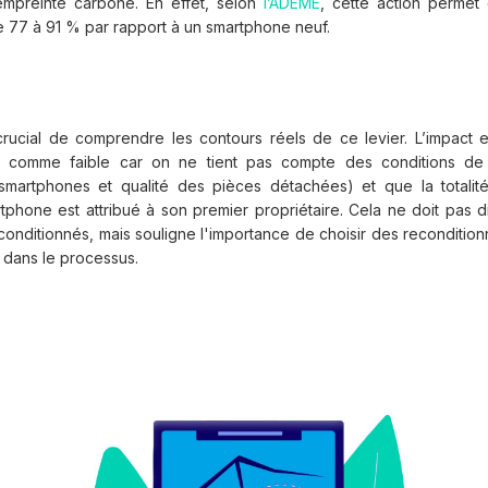
l’empreinte carbone. En effet, selon
l’ADEME
, cette action permet 
 77 à 91 % par rapport à un smartphone neuf.
crucial de comprendre les contours réels de ce levier. L’impact 
é comme faible car on ne tient pas compte des conditions de 
martphones et qualité des pièces détachées) et que la totalité
tphone est attribué à son premier propriétaire. Cela ne doit pas dis
onditionnés, mais souligne l'importance de choisir des reconditio
 dans le processus.