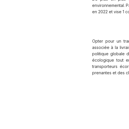
environnemental. 
en 2022 et vise 1 co
Opter pour un tra
associée à la livr
politique globale 
écologique tout e
transporteurs éco
prenantes et des cl