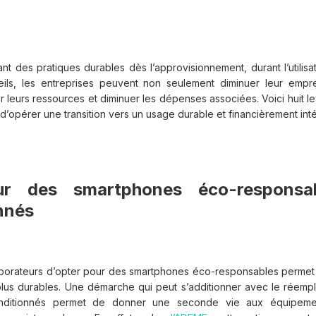
ant des pratiques durables dès l’approvisionnement, durant l’utilisati
ils, les entreprises peuvent non seulement diminuer leur empr
 leurs ressources et diminuer les dépenses associées. Voici huit l
t d’opérer une transition vers un usage durable et financièrement inté
ur des smartphones éco-responsab
nnés
aborateurs d’opter pour des smartphones éco-responsables permet
lus durables. Une démarche qui peut s’additionner avec le réempl
nditionnés permet de donner une seconde vie aux équipeme