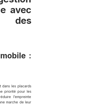
le avec
es des
 mobile :
t dans les placards
 priorité pour les
éduire l’empreinte
onne marche de leur